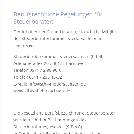
Berufsrechtliche Regelungen für
Steuerberater:
Der Inhaber der Steuerberatungskanzlei ist Mitglied
der Steuerberaterkammer Niedersachsen in
Hannover.
Steuerberaterkammer Niedersachsen (KdöR)
Adenauerallee 20 / 30175 Hannover
Telefon 0511 / 2 88 90-0
Telefax 0511 / 283 40-32
E-Mail: info@stbk-niedersachsen.de
www.stbk-niedersachsen.de
Die gesetzliche Berufsbezeichnung „Steuerberater“
wurde nach den Bestimmungen des
Steuerberatungsgesetzes (StBerG)
in Deutschland, Bundesland Niedersachsen,