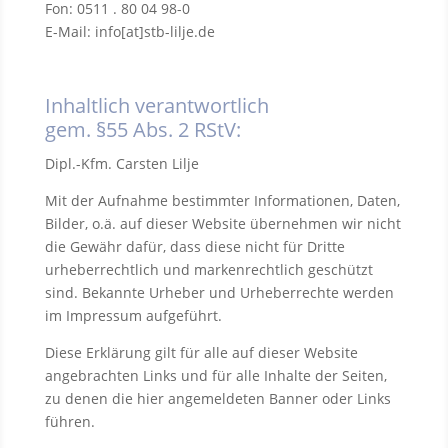
Fon: 0511 . 80 04 98-0
E-Mail: info[at]stb-lilje.de
Inhaltlich verantwortlich
gem. §55 Abs. 2 RStV:
Dipl.-Kfm. Carsten Lilje
Mit der Aufnahme bestimmter Informationen, Daten,
Bilder, o.ä. auf dieser Website übernehmen wir nicht
die Gewähr dafür, dass diese nicht für Dritte
urheberrechtlich und markenrechtlich geschützt
sind. Bekannte Urheber und Urheberrechte werden
im Impressum aufgeführt.
Diese Erklärung gilt für alle auf dieser Website
angebrachten Links und für alle Inhalte der Seiten,
zu denen die hier angemeldeten Banner oder Links
führen.