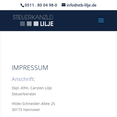
0511 . 80 04 98-0
info@stb-lilje.de
IMPRESSUM
Anschrift:
Dipl.-Kfm. Carsten Lilje
Steuerberater
Hilde-Schneider-Allee 25
30173 Hannover