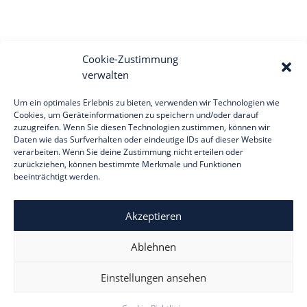
Cookie-Zustimmung
verwalten
Um ein optimales Erlebnis zu bieten, verwenden wir Technologien wie
Cookies, um Geräteinformationen zu speichern und/oder darauf
zuzugreifen. Wenn Sie diesen Technologien zustimmen, können wir
Suchen
Daten wie das Surfverhalten oder eindeutige IDs auf dieser Website
verarbeiten. Wenn Sie deine Zustimmung nicht erteilen oder
zurückziehen, können bestimmte Merkmale und Funktionen
Recent Posts
beeinträchtigt werden.
Hello world!
Akzeptieren
Recent Comments
Ablehnen
Es sind keine Kommentare vorhanden.
Einstellungen ansehen