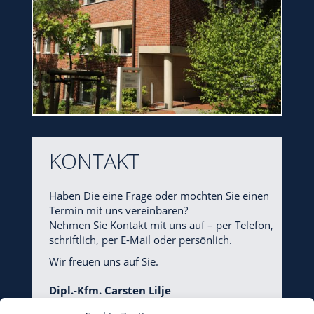
KONTAKT
Haben Die eine Frage oder möchten Sie einen
Termin mit uns vereinbaren?
Nehmen Sie Kontakt mit uns auf – per Telefon,
schriftlich, per E-Mail oder persönlich.
Wir freuen uns auf Sie.
Dipl.-Kfm. Carsten Lilje
Steuerberater