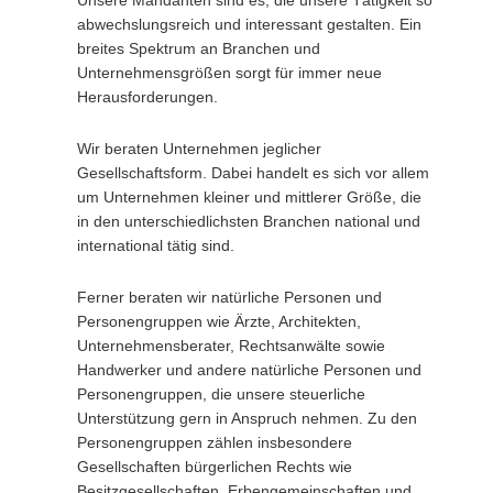
Unsere Mandanten sind es, die unsere Tätigkeit so
abwechslungsreich und interessant gestalten. Ein
breites Spektrum an Branchen und
Unternehmensgrößen sorgt für immer neue
Herausforderungen.
Wir beraten Unternehmen jeglicher
Gesellschaftsform. Dabei handelt es sich vor allem
um Unternehmen kleiner und mittlerer Größe, die
in den unterschiedlichsten Branchen national und
international tätig sind.
Ferner beraten wir natürliche Personen und
Personengruppen wie Ärzte, Architekten,
Unternehmensberater, Rechtsanwälte sowie
Handwerker und andere natürliche Personen und
Personengruppen, die unsere steuer­liche
Unterstützung gern in Anspruch nehmen. Zu den
Personengruppen zählen insbesondere
Gesellschaften bürgerlichen Rechts wie
Besitzgesellschaften, Erbengemeinschaften und