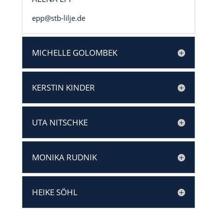
epp@stb-lilje.de
MICHELLE GOLOMBEK
KERSTIN KINDER
UTA NITSCHKE
MONIKA RUDNIK
HEIKE SÖHL