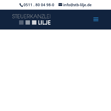
0511 . 80 04 98-0
info@stb-lilje.de